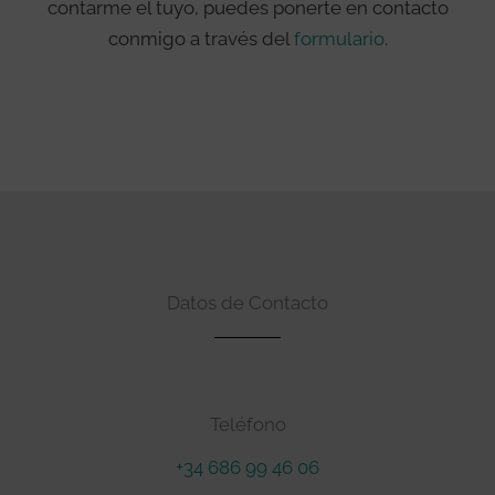
contarme el tuyo, puedes ponerte en contacto
conmigo a través del
formulario
.
Datos de Contacto
Teléfono
+34 686 99 46 06