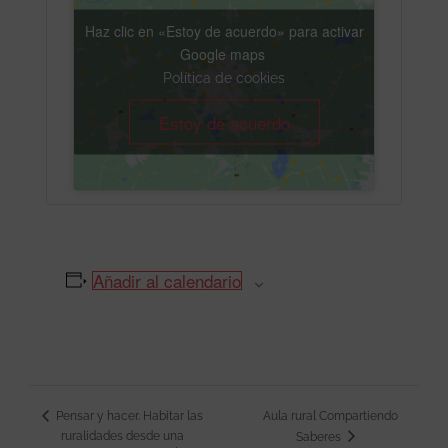
Haz clic en «Estoy de acuerdo» para activar
Google maps
Política de cookies
Estoy de acuerdo
Añadir al calendario
Pensar y hacer. Habitar las
Aula rural Compartiendo
Navegación
ruralidades desde una
Saberes
del