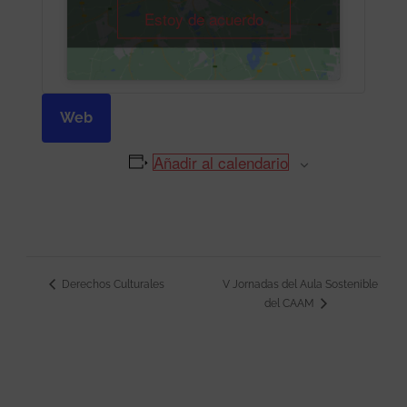
Estoy de acuerdo
Web
Añadir al calendario
Derechos Culturales
V Jornadas del Aula Sostenible
Navegación
del CAAM
del
Evento