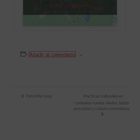
Estoy de acuerdo
Añadir al calendario
Foro MAV 2023
Prácticas culturales en
Navegación
contextos rurales. Redes, tejido
del
asociativo y cultura comunitaria.
Evento