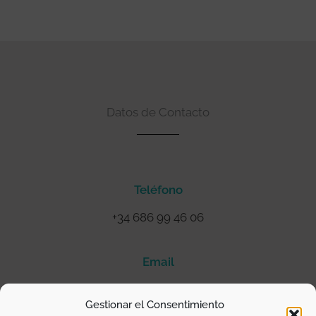
Datos de Contacto
Teléfono
+34 686 99 46 06
Email
@mariamontesinosociologa
Gestionar el Consentimiento