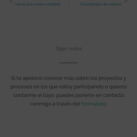
Hacia una nueva ruralidad
Ensamblajes de saberes
Tejer redes
Si te apetece conocer más sobre los proyectos y
procesos en los que estoy participando o quieres
contarme el tuyo, puedes ponerte en contacto
conmigo a través del
formulario
.