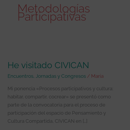
Metodologías
Participativas
He
visitado
He visitado CIVICAN
CIVICAN
Encuentros, Jornadas y Congresos
/
María
Mi ponencia «Procesos participativos y cultura:
habitar, compartir, cocrear» se presentó como
parte de la convocatoria para el proceso de
participación del espacio de Pensamiento y
Cultura Compartida, CIVICAN en […]