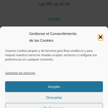
+34 686 99 46 06
Email
@mariamontesinosociologa
Gestionar el Consentimiento
de las Cookies
I
T
F
L
n
w
a
i
s
i
c
n
Usamos cookies propias y de terceros para fines analíticos y para
t
t
e
k
mejorar nuestros servicios. Puedes aceptar, rechazar o configurar tus
a
t
b
e
preferencias en cualquier momento.
g
e
o
d
r
r
o
i
a
k
n
m
-
Gestionar los servicios
f
Copyright: Excepto donde se mencione lo contrario o sean textos
Acepto
de otros medios y/o autores, los contenidos de esta página
están bajo licencia
CC BY SA.
Descartar