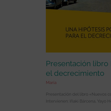
Presentación libro
el decrecimiento
María
Presentación del libro «Nuevos c
Intervienen: Iñaki Bárcena, Yayo 