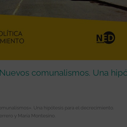
 Nuevos comunalismos. Una hipót
omunalismos». Una hipótesis para el decrecimiento.
Herrero y María Montesino.