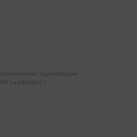
s comunitarias”, organizadas por
M). La actividad […]