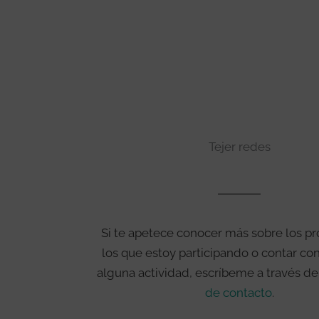
Tejer redes
Si te apetece conocer más sobre los p
los que estoy participando o contar c
alguna actividad, escríbeme a través de
de contacto
.