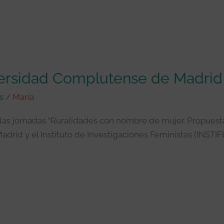
versidad Complutense de Madrid
s
/
María
as jornadas “Ruralidades con nombre de mujer. Propuesta
rid y el Instituto de Investigaciones Feministas (INSTIFE