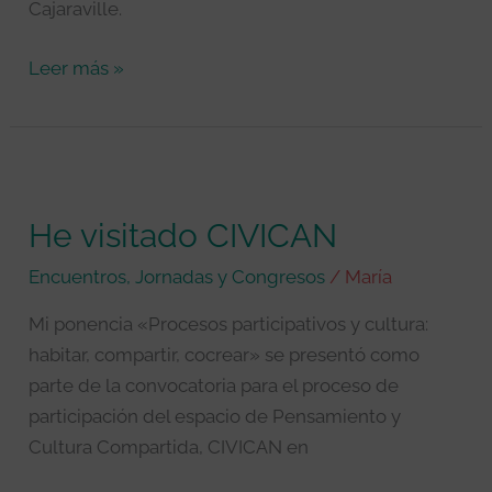
Cajaraville.
Leer más »
He
visitado
He visitado CIVICAN
CIVICAN
Encuentros, Jornadas y Congresos
/
María
Mi ponencia «Procesos participativos y cultura:
habitar, compartir, cocrear» se presentó como
parte de la convocatoria para el proceso de
participación del espacio de Pensamiento y
Cultura Compartida, CIVICAN en