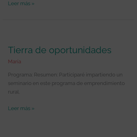
Cultura
Leer más »
Tierra
de
Tierra de oportunidades
oportunidades
María
Programa: Resumen: Participaré impartiendo un
seminario en este programa de emprendimiento
rural.
Leer más »