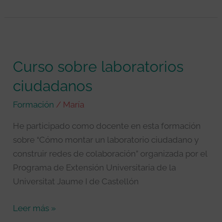
Curso
sobre
Curso sobre laboratorios
laboratorios
ciudadanos
ciudadanos
Formación
/
María
He participado como docente en esta formación
sobre “Cómo montar un laboratorio ciudadano y
construir redes de colaboración” organizada por el
Programa de Extensión Universitaria de la
Universitat Jaume I de Castellón
Leer más »