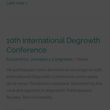
Leer más »
10th
International
10th International Degrowth
Degrowth
Conference
Conference
Encuentros, Jornadas y Congresos
/
María
He participado como ponente en el congreso 10th
International Degrowth Conference como parte
de la mesa “Ruralismo o barbarie: Recentering the
rural and agrarian in degrowth”. Participamos
Ruuska, Toni (University