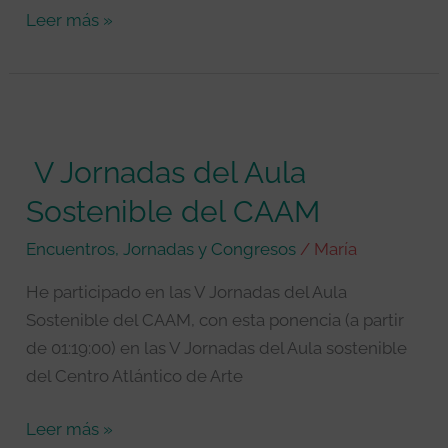
Leer más »
V
Jornadas
V Jornadas del Aula
del
Aula
Sostenible del CAAM
Sostenible
Encuentros, Jornadas y Congresos
/
María
del
CAAM
He participado en las V Jornadas del Aula
Sostenible del CAAM, con esta ponencia (a partir
de 01:19:00) en las V Jornadas del Aula sostenible
del Centro Atlántico de Arte
Leer más »